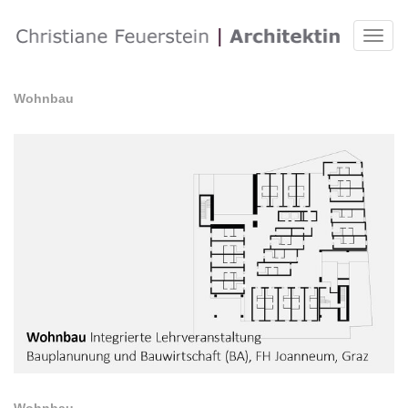
Toggl
naviga
Wohnbau
Wohnbau