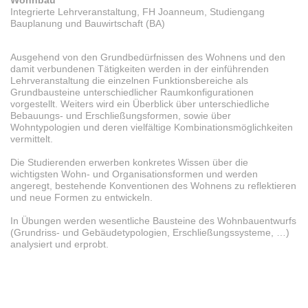
Integrierte Lehrveranstaltung, FH Joanneum, Studiengang
Bauplanung und Bauwirtschaft (BA)
Ausgehend von den Grundbedürfnissen des Wohnens und den
damit verbundenen Tätigkeiten werden in der einführenden
Lehrveranstaltung die einzelnen Funktionsbereiche als
Grundbausteine unterschiedlicher Raumkonfigurationen
vorgestellt. Weiters wird ein Überblick über unterschiedliche
Bebauungs- und Erschließungsformen, sowie über
Wohntypologien und deren vielfältige Kombinationsmöglichkeiten
vermittelt.
Die Studierenden erwerben konkretes Wissen über die
wichtigsten Wohn- und Organisationsformen und werden
angeregt, bestehende Konventionen des Wohnens zu reflektieren
und neue Formen zu entwickeln.
In Übungen werden wesentliche Bausteine des Wohnbauentwurfs
(Grundriss- und Gebäudetypologien, Erschließungssysteme, …)
analysiert und erprobt.